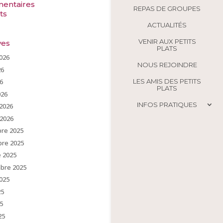
entaires
REPAS DE GROUPES
ts
ACTUALITÉS
VENIR AUX PETITS
ves
PLATS
2026
NOUS REJOINDRE
26
6
LES AMIS DES PETITS
PLATS
026
INFOS PRATIQUES
 2026
 2026
re 2025
re 2025
e 2025
bre 2025
2025
25
5
25