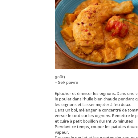
goût)
– Sel/ poivre
Eplucher et émincer les oignons. Dans une co
le poulet dans l’huile bien chaude pendant q
les oignons et laisser mijoter à feu doux.
Dans un bol, mélanger le concentré de tomates,
verser le tout sur les oignons. Remettre le p
et cuire à petit bouillon durant 35 minutes
Pendant ce temps, couper les patates douces
vapeur.
Dresser le poulet et les patates douces, et s