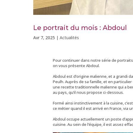
Le portrait du mois : Abdoul
Avr 7, 2025
|
Actualités
Pour continuer dans notre série de portraits
on vous présente Abdoul.
Abdoul est d’origine malienne, et a grandi da
Peulh. Auprès de sa famille, et en particulier 
une recette traditionnelle malienne qui a ber
au pays, qu’il nous propose ci-dessous.
Formé ainsi instinctivement à la cuisine, c’est
ce métier quand il est arrivé en France, via 
Abdoul occupe actuellement un poste d’appre
cuisine. Au sein de l’équipe, il est assez effa