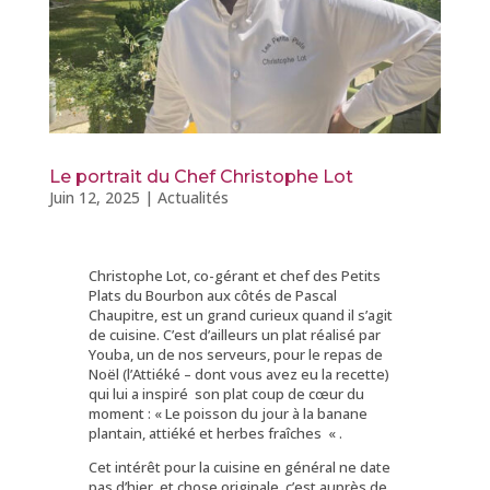
Le portrait du Chef Christophe Lot
Juin 12, 2025
|
Actualités
Christophe Lot, co-gérant et chef des Petits
Plats du Bourbon aux côtés de Pascal
Chaupitre, est un grand curieux quand il s’agit
de cuisine. C’est d’ailleurs un plat réalisé par
Youba, un de nos serveurs, pour le repas de
Noël (l’Attiéké – dont vous avez eu la recette)
qui lui a inspiré son plat coup de cœur du
moment : « Le poisson du jour à la banane
plantain, attiéké et herbes fraîches « .
Cet intérêt pour la cuisine en général ne date
pas d’hier, et chose originale, c’est auprès de